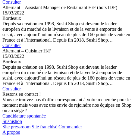
Consulter
Alternant – Assistant Manager de Restaurant H/F (hors IDF)
15/03/2022
Bordeaux
Depuis sa création en 1998, Sushi Shop est devenu le leader
européen du marché de la livraison et de la vente à emporter de
sushi, avec aujourd’hui un réseau de plus de 160 points de vente en
France et à l’international. Depuis fin 2018, Sushi Shop…
Consulter
Alternant – Cuisinier H/F
15/03/2022
Bordeaux
Depuis sa création en 1998, Sushi Shop est devenu le leader
européen du marché de la livraison et de la vente à emporter de
sushi, avec aujourd’hui un réseau de plus de 160 points de vente en
France et à l’international. Depuis fin 2018, Sushi Shop…
Consulter
Restons en contact !
Vous ne trouvez pas d'offre correspondant à votre recherche pour le
moment mais vous avez très envie de rejoindre nos équipes en Shop
ou au siège ?
Candidature spontanée
Sushishop
Site pressroom
Site franchisé
Commander
A propos