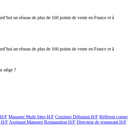
urd’hui un réseau de plus de 160 points de vente en France et à
urd’hui un réseau de plus de 160 points de vente en France et à
u siège ?
 H/F
Manager Multi Sites H/F
Cuisinier Débutant H/F
Référent corner
 H/F
Assistant Manager Restauration H/F
Directeur de restaurant H/F