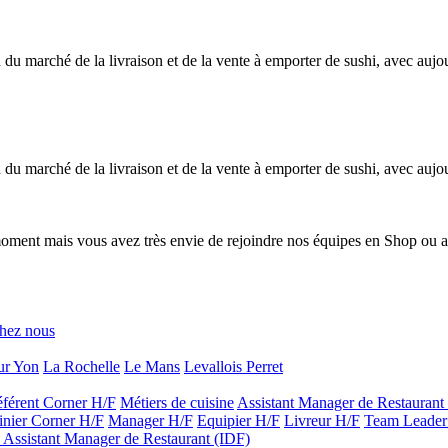
du marché de la livraison et de la vente à emporter de sushi, avec aujo
du marché de la livraison et de la vente à emporter de sushi, avec aujo
moment mais vous avez très envie de rejoindre nos équipes en Shop ou a
chez nous
ur Yon
La Rochelle
Le Mans
Levallois Perret
férent Corner H/F
Métiers de cuisine
Assistant Manager de Restaurant
inier Corner H/F
Manager H/F
Equipier H/F
Livreur H/F
Team Leader
- Assistant Manager de Restaurant (IDF)