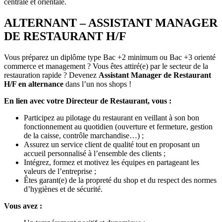
centrale et orientale.
ALTERNANT – ASSISTANT MANAGER
DE RESTAURANT H/F
Vous préparez un diplôme type Bac +2 minimum ou Bac +3 orienté
commerce et management ? Vous êtes attiré(e) par le secteur de la
restauration rapide ? Devenez
Assistant Manager de Restaurant
H/F en alternance
dans l’un nos shops !
En lien avec votre Directeur de Restaurant, vous :
Participez au pilotage du restaurant en veillant à son bon
fonctionnement au quotidien (ouverture et fermeture, gestion
de la caisse, contrôle marchandise…) ;
Assurez un service client de qualité tout en proposant un
accueil personnalisé à l’ensemble des clients ;
Intégrez, formez et motivez les équipes en partageant les
valeurs de l’entreprise ;
Êtes garant(e) de la propreté du shop et du respect des normes
d’hygiènes et de sécurité.
Vous avez :