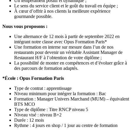
Un tempérament positif et dynamique ;
Le sens du service client et le goût du travail en équipe ;
À cœur d’offrir à nos clients la meilleure expérience
gourmande possible.
Nous vous proposons :
Une alternance de 12 mois à partir de septembre 2022 en
intégrant notre classe avec Opus Formation Paris*
Une formation en interne sur mesure dans l’un de nos
restaurants pour devenir un véritable Assistant Manager de
Restaurant H/F à l’obtention de votre diplôme ;
La possibilité de monter en compétences et d’évoluer grâce à
des parcours de formation adaptés.
*École : Opus Formation Paris
Type de contrat : apprentissage
Niveau minimum pour intégrer la formation : Bac
Formation : Manager Univers Marchand (MUM) – équivalent
BTS MCO
Type de diplôme : Titre RNCP niveau 5
Niveau visé : niveau B+2
Durée : 12 mois
Rythme : 4 jours en shop / 1 jour au centre de formation